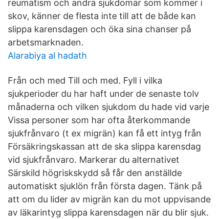
reumatism och andra sjukdomar som kommer i
skov, känner de flesta inte till att de både kan
slippa karensdagen och öka sina chanser på
arbetsmarknaden.
Alarabiya al hadath
Från och med Till och med. Fyll i vilka
sjukperioder du har haft under de senaste tolv
månaderna och vilken sjukdom du hade vid varje
Vissa personer som har ofta återkommande
sjukfrånvaro (t ex migrän) kan få ett intyg från
Försäkringskassan att de ska slippa karensdag
vid sjukfrånvaro. Markerar du alternativet
Särskild högriskskydd så får den anställde
automatiskt sjuklön från första dagen. Tänk på
att om du lider av migrän kan du mot uppvisande
av läkarintyg slippa karensdagen när du blir sjuk.