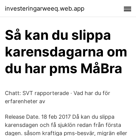
investeringarweeq.web.app
Så kan du slippa
karensdagarna om
du har pms MåBra
Chatt: SVT rapporterade · Vad har du för
erfarenheter av
Release Date. 18 feb 2017 Då kan du slippa
karensdagen och få sjuklön redan från första
dagen. såsom kraftiga pms-besvär, migrän eller