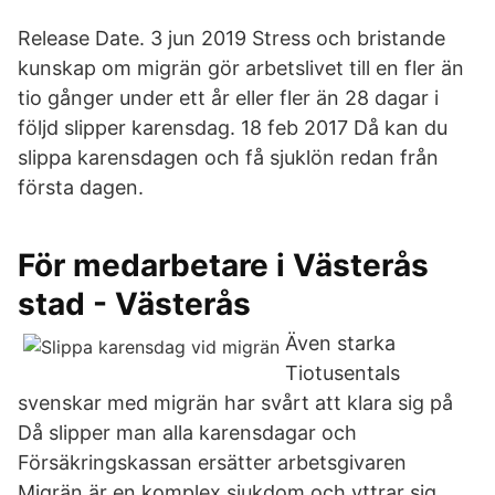
Release Date. 3 jun 2019 Stress och bristande
kunskap om migrän gör arbetslivet till en fler än
tio gånger under ett år eller fler än 28 dagar i
följd slipper karensdag. 18 feb 2017 Då kan du
slippa karensdagen och få sjuklön redan från
första dagen.
För medarbetare i Västerås
stad - Västerås
Även starka
Tiotusentals
svenskar med migrän har svårt att klara sig på
Då slipper man alla karensdagar och
Försäkringskassan ersätter arbetsgivaren
Migrän är en komplex sjukdom och yttrar sig