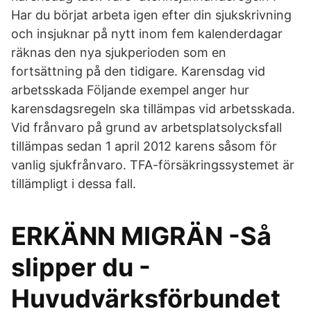
Har du börjat arbeta igen efter din sjukskrivning
och insjuknar på nytt inom fem kalenderdagar
räknas den nya sjukperioden som en
fortsättning på den tidig­are. Karensdag vid
arbetsskada Följande exempel anger hur
karensdagsregeln ska tillämpas vid arbetsskada.
Vid frånvaro på grund av arbetsplatsolycksfall
tillämpas sedan 1 april 2012 karens såsom för
vanlig sjukfrånvaro. TFA-försäkringssystemet är
tillämpligt i dessa fall.
ERKÄNN MIGRÄN -Så
slipper du -
Huvudvärksförbundet