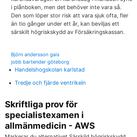
i plånboken, men det behöver inte vara så.
Den som löper stor risk att vara sjuk ofta, fler
än tio gånger under ett år, kan beviljas ett
särskilt högriskskydd av Försäkringskassan.
Björn andersson gais
jobb bartender göteborg
Handelshogskolan karlstad
Tredje och fjärde ventrikeln
Skriftliga prov för
specialistexamen i
allmänmedicin - AWS
Markerar du alternativet Särskild högriskskydd