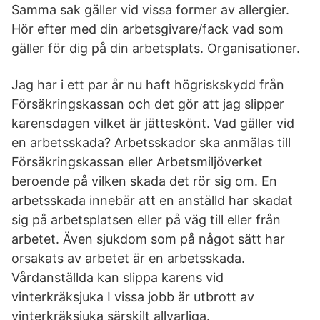
Samma sak gäller vid vissa former av allergier.
Hör efter med din arbetsgivare/fack vad som
gäller för dig på din arbetsplats. Organisationer.
Jag har i ett par år nu haft högriskskydd från
Försäkringskassan och det gör att jag slipper
karensdagen vilket är jätteskönt. Vad gäller vid
en arbetsskada? Arbetsskador ska anmälas till
Försäkringskassan eller Arbetsmiljöverket
beroende på vilken skada det rör sig om. En
arbetsskada innebär att en anställd har skadat
sig på arbetsplatsen eller på väg till eller från
arbetet. Även sjukdom som på något sätt har
orsakats av arbetet är en arbetsskada.
Vårdanställda kan slippa karens vid
vinterkräksjuka I vissa jobb är utbrott av
vinterkräksjuka särskilt allvarliga.