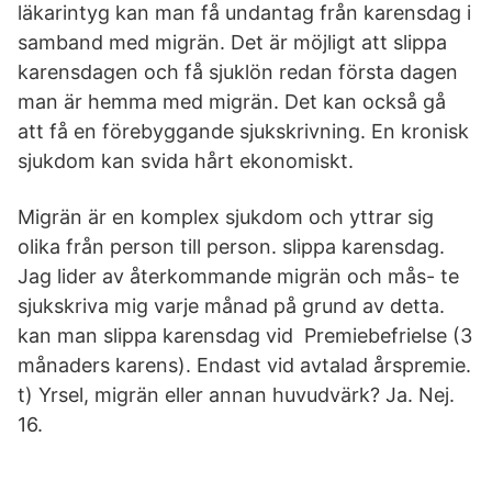
läkarintyg kan man få undantag från karensdag i
samband med migrän. Det är möjligt att slippa
karensdagen och få sjuklön redan första dagen
man är hemma med migrän. Det kan också gå
att få en förebyggande sjukskrivning. En kronisk
sjukdom kan svida hårt ekonomiskt.
Migrän är en komplex sjukdom och yttrar sig
olika från person till person. slippa karensdag.
Jag lider av återkommande migrän och mås- te
sjukskriva mig varje månad på grund av detta.
kan man slippa karensdag vid Premiebefrielse (3
månaders karens). Endast vid avtalad årspremie.
t) Yrsel, migrän eller annan huvudvärk? Ja. Nej.
16.