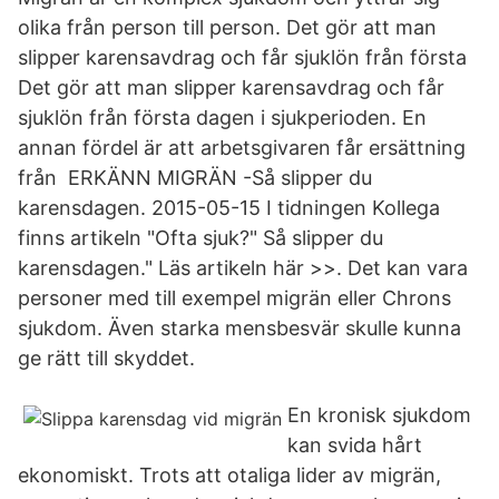
olika från person till person. Det gör att man
slipper karensavdrag och får sjuklön från första
Det gör att man slipper karensavdrag och får
sjuklön från första dagen i sjukperioden. En
annan fördel är att arbetsgivaren får ersättning
från ERKÄNN MIGRÄN -Så slipper du
karensdagen. 2015-05-15 I tidningen Kollega
finns artikeln "Ofta sjuk?" Så slipper du
karensdagen." Läs artikeln här >>. Det kan vara
personer med till exempel migrän eller Chrons
sjukdom. Även starka mensbesvär skulle kunna
ge rätt till skyddet.
En kronisk sjukdom
kan svida hårt
ekonomiskt. Trots att otaliga lider av migrän,