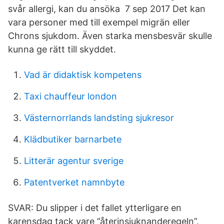
svår allergi, kan du ansöka 7 sep 2017 Det kan
vara personer med till exempel migrän eller
Chrons sjukdom. Även starka mensbesvär skulle
kunna ge rätt till skyddet.
Vad är didaktisk kompetens
Taxi chauffeur london
Västernorrlands landsting sjukresor
Klädbutiker barnarbete
Litterär agentur sverige
Patentverket namnbyte
SVAR: Du slipper i det fallet ytterligare en
karensdag tack vare ”återinsjuknanderegeln”.